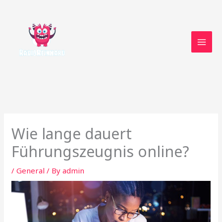
Skip
to
content
Wie lange dauert
Führungszeugnis online?
/
General
/ By
admin